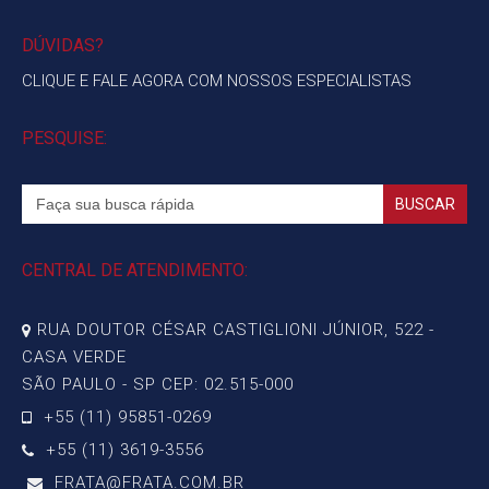
DÚVIDAS?
CLIQUE E FALE AGORA COM NOSSOS ESPECIALISTAS
PESQUISE:
Search
for:
CENTRAL DE ATENDIMENTO:
RUA DOUTOR CÉSAR CASTIGLIONI JÚNIOR, 522 -
CASA VERDE
SÃO PAULO - SP CEP: 02.515-000
+55 (11) 95851-0269
+55 (11) 3619-3556
FRATA@FRATA.COM.BR