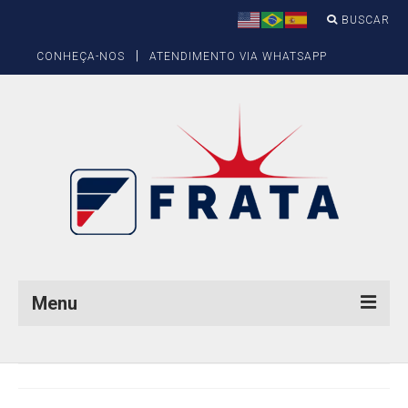
BUSCAR
|
CONHEÇA-NOS
ATENDIMENTO VIA WHATSAPP
Menu
Produtos
Balizamento Aéreo