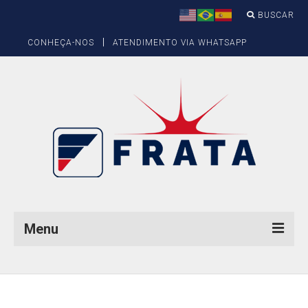
BUSCAR
|
CONHEÇA-NOS
ATENDIMENTO VIA WHATSAPP
Menu
Produtos
Balizamento Aéreo