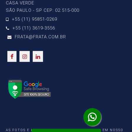
CASA VERDE
SÃO PAULO - SP CEP: 02.515-000
+55 (11) 95851-0269
+55 (11) 3619-3556
FRATA@FRATA.COM.BR
AS FOTOS E IMAGENS CONTIDAS E UTILIZADAS EM NOSSO